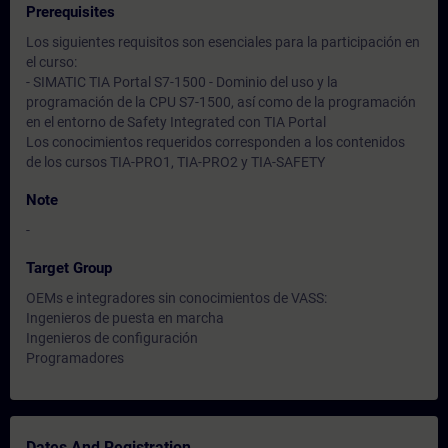
Prerequisites
Los siguientes requisitos son esenciales para la participación en
el curso:
- SIMATIC TIA Portal S7-1500 - Dominio del uso y la
programación de la CPU S7-1500, así como de la programación
en el entorno de Safety Integrated con TIA Portal
Los conocimientos requeridos corresponden a los contenidos
de los cursos TIA-PRO1, TIA-PRO2 y TIA-SAFETY
Note
-
Target Group
OEMs e integradores sin conocimientos de VASS:
Ingenieros de puesta en marcha
Ingenieros de configuración
Programadores
Dates And Registration