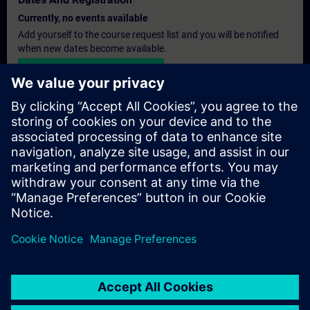
Currently, no events available
Add yourself to the course request list and you will be notified
when new dates become available.
Activate notification service
Personalised Quotation
If you require a standard list price quotation for this training, for
example for your purchasing department, then please click the
link below. You first need to provide some personal details and
after this a quotation will be emailed to you.
Provide Quotation