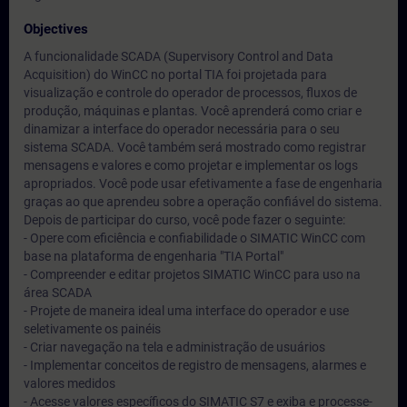
Objectives
A funcionalidade SCADA (Supervisory Control and Data
Acquisition) do WinCC no portal TIA foi projetada para
visualização e controle do operador de processos, fluxos de
produção, máquinas e plantas. Você aprenderá como criar e
dinamizar a interface do operador necessária para o seu
sistema SCADA. Você também será mostrado como registrar
mensagens e valores e como projetar e implementar os logs
apropriados. Você pode usar efetivamente a fase de engenharia
graças ao que aprendeu sobre a operação confiável do sistema.
Depois de participar do curso, você pode fazer o seguinte:
- Opere com eficiência e confiabilidade o SIMATIC WinCC com
base na plataforma de engenharia "TIA Portal"
- Compreender e editar projetos SIMATIC WinCC para uso na
área SCADA
- Projete de maneira ideal uma interface do operador e use
seletivamente os painéis
- Criar navegação na tela e administração de usuários
- Implementar conceitos de registro de mensagens, alarmes e
valores medidos
- Acesse valores específicos do SIMATIC S7 e exiba e processe-