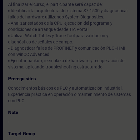
Al finalizar el curso, el participante será capaz de:
▪ Identificar la arquitectura del sistema S7-1500 y diagnosticar
fallas de hardware utilizando System Diagnostics.
▪ Analizar estados de la CPU, ejecución del programa y
condiciones de arranque desde TIA Portal.
▪ Utilizar Watch Tables y Trace Tool para validación y
diagnóstico de señales de campo.
▪ Diagnosticar fallas de PROFINET y comunicación PLC–HMI
con WinCC Advanced.
▪ Ejecutar backup, reemplazo de hardware y recuperación del
sistema, aplicando troubleshooting estructurado.
Prerequisites
Conocimientos básicos de PLC y automatización industrial.
Experiencia práctica en operación o mantenimiento de sistemas
con PLC.
Note
-
Target Group