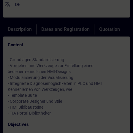
translate
DE
Description
Dates and Registration
Quotation
Content
- Grundlagen Standardisierung
- Vorgehen und Werkzeuge zur Erstellung eines
bedienerfreundlichen HMI-Designs
- Modularisierung der Visualisierung
- Integrierte Diagnosemöglichkeiten in PLC und HMI
Kennenlernen von Werkzeugen, wie
- Template Suite
- Corporate Designer und Stile
- HMI Bildbausteine
- TIA Portal Bibliotheken
Objectives