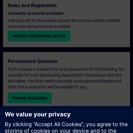
Dates And Registration
Currently, no events available
Add yourself to the course request list and you will be notified
when new dates become available.
Activate notification service
Personalised Quotation
If you require a standard list price quotation for this training, for
example for your purchasing department, then please click the
link below. You first need to provide some personal details and
after this a quotation will be emailed to you.
Provide Quotation
Exclusive Training Enquiry
Please complete the enquiry form below if you require a