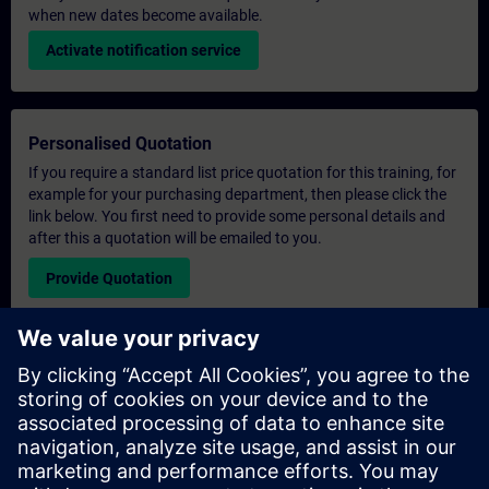
when new dates become available.
Activate notification service
Personalised Quotation
If you require a standard list price quotation for this training, for
example for your purchasing department, then please click the
link below. You first need to provide some personal details and
after this a quotation will be emailed to you.
Provide Quotation
Exclusive Training Enquiry
Please complete the enquiry form below if you require a
quotation for an exclusive training course either on-site, virtually
or at our SITRAIN training centre. This type of request would be
suitable for larger groups ( 6 and above). After providing your
contact details and your training requirements, you will receive a