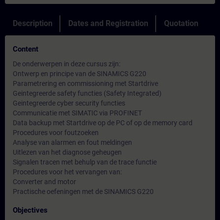
Description
Dates and Registration
Quotation
Content
De onderwerpen in deze cursus zijn:
Ontwerp en principe van de SINAMICS G220
Parametrering en commissioning met Startdrive
Geintegreerde safety functies (Safety Integrated)
Geintegreerde cyber security functies
Communicatie met SIMATIC via PROFINET
Data backup met Startdrive op de PC of op de memory card
Procedures voor foutzoeken
Analyse van alarmen en fout meldingen
Uitlezen van het diagnose geheugen
Signalen tracen met behulp van de trace functie
Procedures voor het vervangen van:
Converter and motor
Practische oefeningen met de SINAMICS G220
Objectives