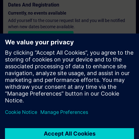
Dates And Registration
Currently, no events available
Add yourself to the course request list and you will be notified
when new dates become available.
Activate notification service
Personalised Quotation
If you require a standard list price quotation for this training, for
example for your purchasing department, then please click the
link below. You first need to provide some personal details and
after this a quotation will be emailed to you.
Provide Quotation