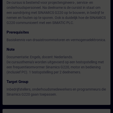
De cursus is bestemd voor projectengineers-, service- en
onderhoudspersoneel. Na deelname is de cursist in staat om
een aandrijving met SINAMICS G220 op te bouwen, in bedrijf te
nemen en fouten op te sporen. Ook is duidelijk hoe de SINAMICS
G220 communiceert met een SIMATIC PLC.
Prerequisites
Basiskennis van draaistroommotoren en vermogenselektronica.
Note
Documentatie: Engels, docent: Nederlands.
De cursusthema's worden uitgevoerd op een testopstelling met
een frequentieomvormer Sinamics G220, motor en bediening
(inclusief PC). 1 testopstelling per 2 deelnemers.
Target Group
Inbedrijfstellers, onderhoudsmedewerkers en programmeurs die
Sinamics G220 gaan toepassen.