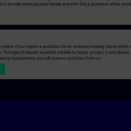
eed to provide some personal details and after this a quotation will be emai
below if you require a quotation for an exclusive training course either on
e. This type of request would be suitable for larger groups ( 6 and above).
aining requirements, you will receive a quotation from us.
n