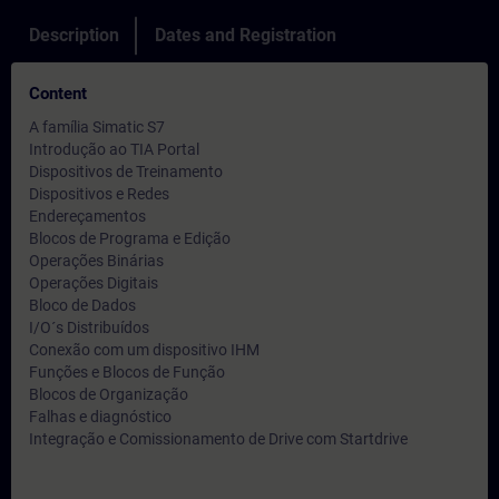
Description
Dates and Registration
Content
A família Simatic S7
Introdução ao TIA Portal
Dispositivos de Treinamento
Dispositivos e Redes
Endereçamentos
Blocos de Programa e Edição
Operações Binárias
Operações Digitais
Bloco de Dados
I/O´s Distribuídos
Conexão com um dispositivo IHM
Funções e Blocos de Função
Blocos de Organização
Falhas e diagnóstico
Integração e Comissionamento de Drive com Startdrive