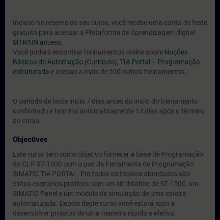
Incluso na reserva do seu curso, você recebe uma conta de teste
gratuito para acessar a Plataforma de Aprendizagem digital
SITRAIN access.
Você poderá encontrar treinamentos online sobre
Noções
Básicas de Automação (Currículo)
,
TIA Portal – Programação
estruturada
e acesso a mais de 200 outros treinamentos.
O período de teste inicia 7 dias antes do inicio do treinamento
confirmado e termina automaticamente 14 dias após o término
do curso.
Objectives
Este curso tem como objetivo fornecer a base de Programação
do CLP S7-1500 com o uso da Ferramenta de Programação
SIMATIC TIA PORTAL. Em todos os tópicos abordados são
vistos exercícios práticos com um kit didático de S7-1500, um
SIMATIC Panel e um módulo de simulação de uma esteira
automatizada. Depois deste curso você estará apto a
desenvolver projetos de uma maneira rápida e efetiva.