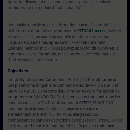
Approfondissement des connaissances par des exercices
pratiques sur un modèle d'installation TIA.
Sont inclus dans le prix de la formation : Un accès gratuit à la
plateforme d'apprentissage numérique
SITRAIN access
. Celle-ci
est accessible une semaine avant le début de la formation et
jusqu'à deux semaines après sa fin. Avec l'abonnement «
Learning Membership », vous pouvez approfondir ou réviser le
contenu de cette formation, ainsi que vous perfectionner sur
d'autres sujets intéressants.
Objectives
Le Totally Integrated Automation Portal (TIA Portal) forme un
une plateforme d'ingénierie commune avec SIMATIC STEP 7 et
SIMATIC WinCC. Dans cette deuxième partie de la formation de
programmeur SIMATIC TIA Portal nous vous transmettrons les
connaissances du TIA Portal contenant STEP7, SIMATIC S7, la
commande et la visualisation, la mise en réseau d'un
entrainement et PROFINET IO. Vous élargissez vos
connaissances dans les opérations complexes en listes (LIST) et
en Structured Control Language(SCL). En plus du traitement