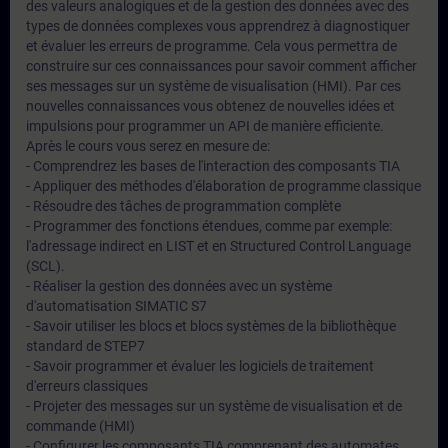
des valeurs analogiques et de la gestion des données avec des
types de données complexes vous apprendrez à diagnostiquer
et évaluer les erreurs de programme. Cela vous permettra de
construire sur ces connaissances pour savoir comment afficher
ses messages sur un système de visualisation (HMI). Par ces
nouvelles connaissances vous obtenez de nouvelles idées et
impulsions pour programmer un API de manière efficiente.
Après le cours vous serez en mesure de:
- Comprendrez les bases de l'interaction des composants TIA
- Appliquer des méthodes d'élaboration de programme classique
- Résoudre des tâches de programmation complète
- Programmer des fonctions étendues, comme par exemple:
l'adressage indirect en LIST et en Structured Control Language
(SCL).
- Réaliser la gestion des données avec un système
d'automatisation SIMATIC S7
- Savoir utiliser les blocs et blocs systèmes de la bibliothèque
standard de STEP7
- Savoir programmer et évaluer les logiciels de traitement
d'erreurs classiques
- Projeter des messages sur un système de visualisation et de
commande (HMI)
- Configurer les composants TIA comprenant des automates