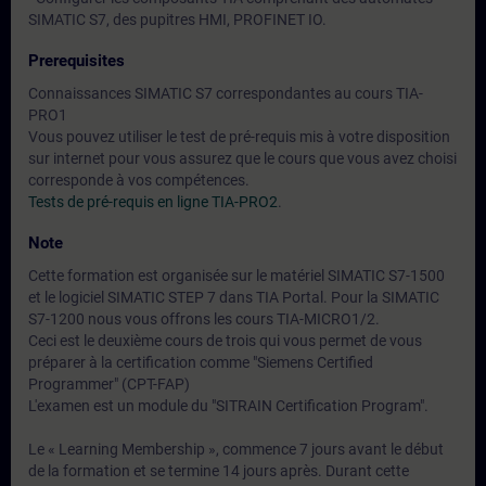
SIMATIC S7, des pupitres HMI, PROFINET IO.
Prerequisites
Connaissances SIMATIC S7 correspondantes au cours TIA-
PRO1
Vous pouvez utiliser le test de pré-requis mis à votre disposition
sur internet pour vous assurez que le cours que vous avez choisi
corresponde à vos compétences.
Tests de pré-requis en ligne TIA-PRO2
.
Note
Cette formation est organisée sur le matériel SIMATIC S7-1500
et le logiciel SIMATIC STEP 7 dans TIA Portal. Pour la SIMATIC
S7-1200 nous vous offrons les cours TIA-MICRO1/2.
Ceci est le deuxième cours de trois qui vous permet de vous
préparer à la certification comme "Siemens Certified
Programmer" (CPT-FAP)
L'examen est un module du "SITRAIN Certification Program".
Le « Learning Membership », commence 7 jours avant le début
de la formation et se termine 14 jours après. Durant cette