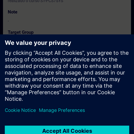
realizado o curso ST-PCS7SYS
Note
-
Target Group
Engenheiros, técnicos e profissionais de manutenção.
Dates And Registration
Currently, no events available
Add yourself to the course request list and you will be notified
when new dates become available.
Activate notification service