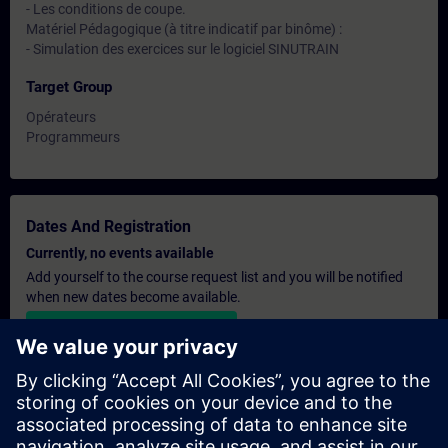
- Les conditions de coupe.
Matériel Pédagogique (à titre indicatif par binôme) :
- Simulation des exercices sur le logiciel SINUTRAIN
Target Group
Opérateurs
Programmeurs
Dates And Registration
Currently, no events available
Add yourself to the course request list and you will be notified
when new dates become available.
Activate notification service
Personalised Quotation
If you require a standard list price quotation for this training, for