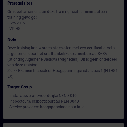
Prerequisites
Om deel te nemen aan deze training heeft u minimaal een
training gevolgd:
- IVWV HS
- VP HS
Note
Deze training kan worden afgesloten met een certificatietoets
afgenomen door het onafhankelijke examenbureau SABV
(Stichting Algemene Basisvaardigheden). Dit is geen onderdeel
van deze training.
Zie >> Examen Inspecteur Hoogspanningsinstallaties 1 (H-IHS1-
EX).
Target Group
- Installatieverantwoordelijke NEN 3840
- Inspecteurs/Inspectiebureau NEN 3840
- Service providers hoogspanningsinstallatie