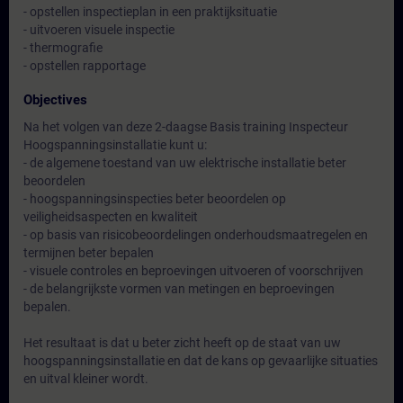
- opstellen inspectieplan in een praktijksituatie
- uitvoeren visuele inspectie
- thermografie
- opstellen rapportage
Objectives
Na het volgen van deze 2-daagse Basis training Inspecteur
Hoogspanningsinstallatie kunt u:
- de algemene toestand van uw elektrische installatie beter
beoordelen
- hoogspanningsinspecties beter beoordelen op
veiligheidsaspecten en kwaliteit
- op basis van risicobeoordelingen onderhoudsmaatregelen en
termijnen beter bepalen
- visuele controles en beproevingen uitvoeren of voorschrijven
- de belangrijkste vormen van metingen en beproevingen
bepalen.
Het resultaat is dat u beter zicht heeft op de staat van uw
hoogspanningsinstallatie en dat de kans op gevaarlijke situaties
en uitval kleiner wordt.