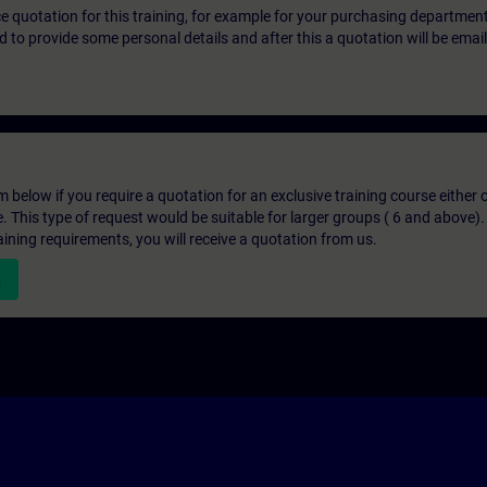
ice quotation for this training, for example for your purchasing departmen
eed to provide some personal details and after this a quotation will be emai
below if you require a quotation for an exclusive training course either on
e. This type of request would be suitable for larger groups ( 6 and above).
aining requirements, you will receive a quotation from us.
n