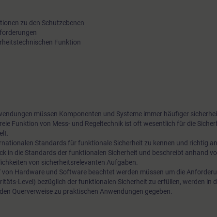
ktionen zu den Schutzebenen
anforderungen
erheitstechnischen Funktion
wendungen müssen Komponenten und Systeme immer häufiger sicherhei
eie Funktion von Mess- und Regeltechnik ist oft wesentlich für die Sicher
lt.
nternationalen Standards für funktionale Sicherheit zu kennen und richtig
ck in die Standards der funktionalen Sicherheit und beschreibt anhand vo
chkeiten von sicherheitsrelevanten Aufgaben.
urf von Hardware und Software beachtet werden müssen um die Anforderu
itäts-Level) bezüglich der funktionalen Sicherheit zu erfüllen, werden in 
erden Querverweise zu praktischen Anwendungen gegeben.