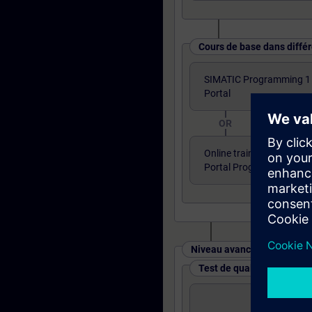
Cours de base dans diffé
SIMATIC Programming 1 
Portal
OR
Online training: SIMATIC 
Portal Programming 1
Niveau avancé : cours et tes
Test de qualification en 