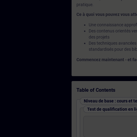
pratique.
Ce à quoi vous pouvez vous att
Une connaissance approfo
Des contenus orientés ver
des projets
Des techniques avancées 
standardisés pour des bibl
Commencez maintenant - et faço
Table of Contents
Niveau de base : cours et te
Test de qualification en 