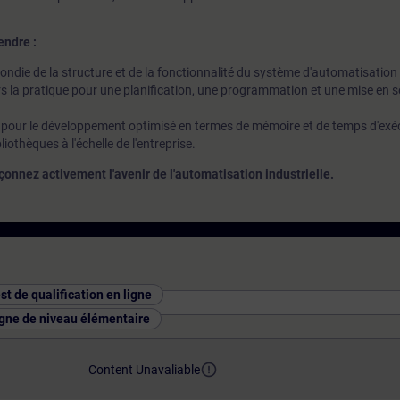
endre :
ndie de la structure et de la fonctionnalité du système d'automatisatio
s la pratique pour une planification, une programmation et une mise en se
pour le développement optimisé en termes de mémoire et de temps d'exéc
iothèques à l'échelle de l'entreprise.
nnez activement l'avenir de l'automatisation industrielle.
st de qualification en ligne
ligne de niveau élémentaire
error_outline
Content Unavaliable