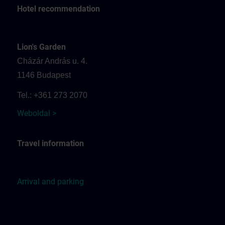
Hotel recommendation
Lion's Garden
Cházár András u. 4.
1146 Budapest
Tel.: +361 273 2070
Weboldal >
Travel information
Arrival and parking