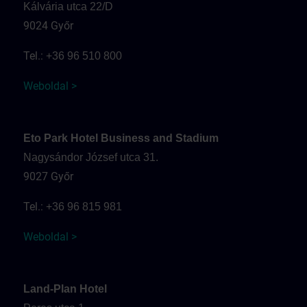
Kálvária utca 22/D
9024 Győr
Tel.:
+36 96 510 800
Weboldal >
Eto Park Hotel Business and Stadium
Nagysándor József utca 31.
9027 Győr
Tel.:
+36 96 815 981
Weboldal >
Land-Plan Hotel