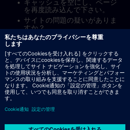
キャッシュを空にし、ページ
を再度読み込んで下さい。
サイトの問題の疑いがありま
すか？
問題を報告