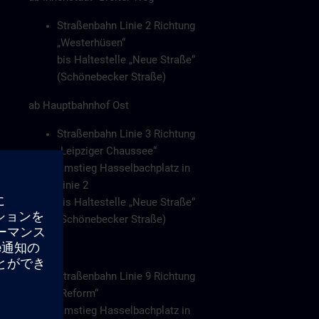
Straßenbahn Linie 2 Richtung
„Westerhüsen“
bis Haltestelle „Neue Straße“
(Schönebecker Straße)
ab Hauptbahnhof Ost
Straßenbahn Linie 3 Richtung
„Leipziger Chaussee“
Umstieg Hasselbachplatz in
Linie 2
bis Haltestelle „Neue Straße“
(Schönebecker Straße)
oder
Straßenbahn Linie 9 Richtung
„Reform“
Umstieg Hasselbachplatz in