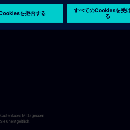
Maritim Hotel >
n kostenloses Mittagessen.
ie unentgeltlich.