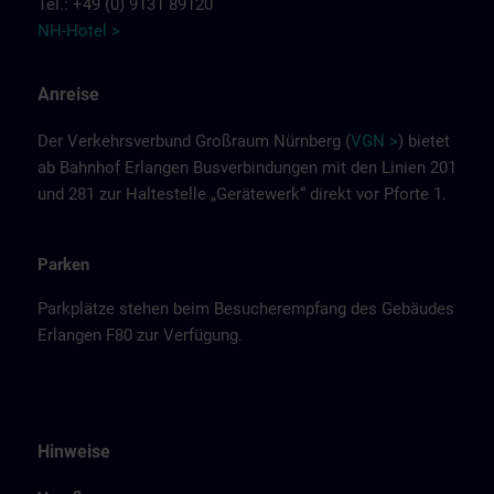
Tel.: +49 (0) 9131 89120
NH-Hotel >
Anreise
Der Verkehrsverbund Großraum Nürnberg (
VGN >
) bietet
ab Bahnhof Erlangen Busverbindungen mit den Linien 201
und 281 zur Haltestelle „Gerätewerk“ direkt vor Pforte 1.
Parken
Parkplätze stehen beim Besucherempfang des Gebäudes
Erlangen F80 zur Verfügung.
Hinweise