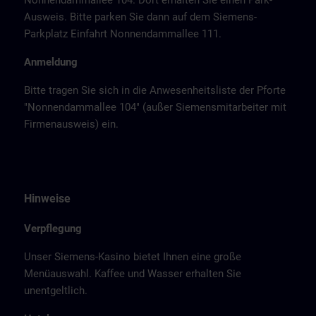
Nonnendammallee 104. Dort erhalten Sie einen Park-
Ausweis. Bitte parken Sie dann auf dem Siemens-
Parkplatz Einfahrt Nonnendammallee 111.
Anmeldung
Bitte tragen Sie sich in die Anwesenheitsliste der Pforte
"Nonnendammallee 104" (außer Siemensmitarbeiter mit
Firmenausweis) ein.
Hinweise
Verpflegung
Unser Siemens-Kasino bietet Ihnen eine große
Menüauswahl. Kaffee und Wasser erhalten Sie
unentgeltlich.