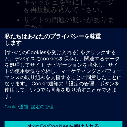
キャッシュを空にし、ページ
を再度読み込んで下さい。
サイトの問題の疑いがありま
すか？
問題を報告