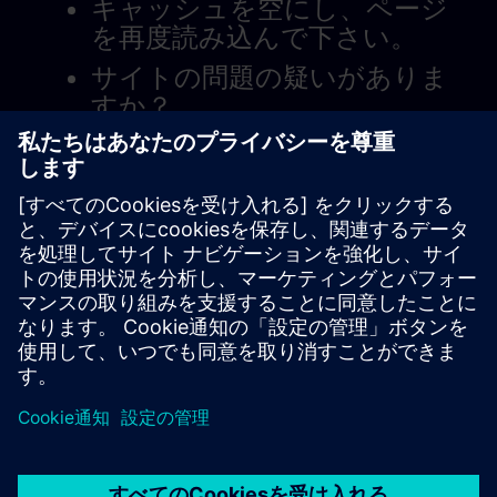
キャッシュを空にし、ページ
を再度読み込んで下さい。
サイトの問題の疑いがありま
すか？
問題を報告