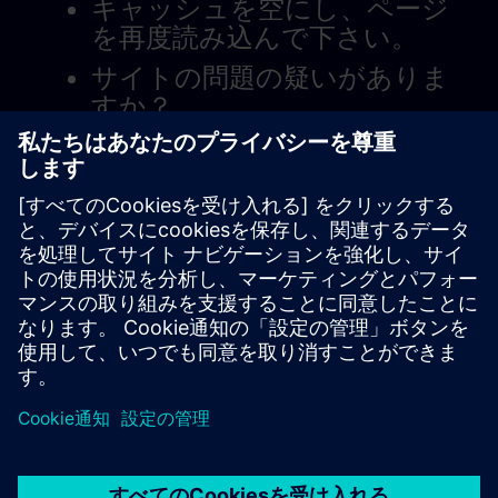
キャッシュを空にし、ページ
を再度読み込んで下さい。
サイトの問題の疑いがありま
すか？
問題を報告