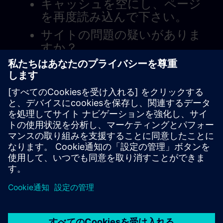
キャッシュを空にし、ページ
を再度読み込んで下さい。
サイトの問題の疑いがありま
すか？
問題を報告