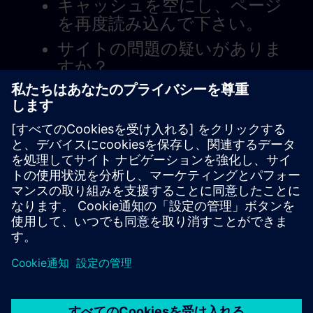
キャッシュを空にし、ページ
を再度読み込んで下さい。
サイトの問題の疑いがありま
すか？
問題を報告