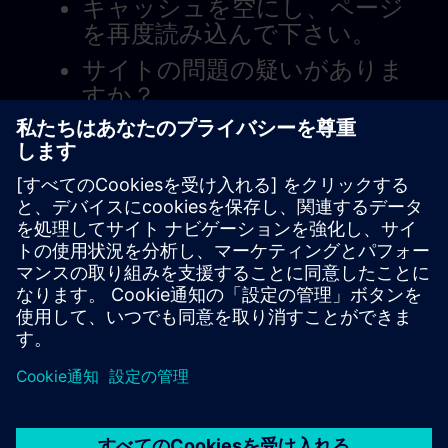
キャッシュを空にし、ページ
を再度読み込んで下さい。
サイトの問題の疑いがありま
すか？
問題を報告