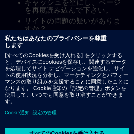
キャッシュを空にし、ページ
を再度読み込んで下さい。
サイトの問題の疑いがありま
すか？
問題を報告