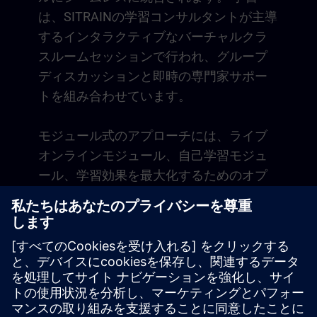
は、SITRAINの学習コンサルタントが主導
するインタラクティブなバーチャルクラ
スルームセッションで行われ、グループ
ディスカッションと即時の専門家サポー
トを組み合わせています。
モジュール式のアプローチには、ライブ
オンラインモジュール、自己学習モジュ
ール、学習効果を最大化するためのオプ
ションのコーチングセッションが含まれ
ます。バーチャル環境での実践的な業務
関連演習を通じて、日常業務に直接適用
できるスキルを習得します。学習は、デ
ジタル学習プラットフォームSITRAIN
accessの1年間のメンバーシップでコース
終了後も続きます。