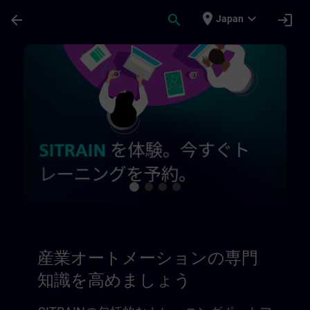
メインコンテンツ
ページが読み込まれました
place
expand_more
arrow_back
search
login
Japan
産業オートメーションの専門知識を高めましょう
産業オートメーションの専門
知識を高めましょう