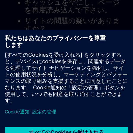
キャッシュを空にし、ページ
を再度読み込んで下さい。
サイトの問題の疑いがありま
すか？
問題を報告