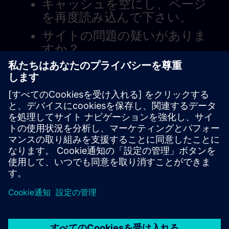
キャッシュを空にし、ページ
を再度読み込んで下さい。
サイトの問題の疑いがありま
すか？
問題を報告