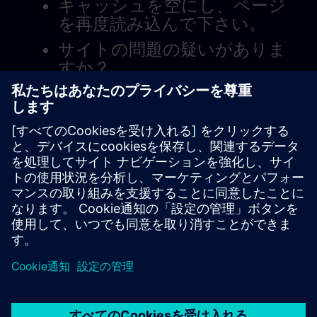
キャッシュを空にし、ページ
を再度読み込んで下さい。
サイトの問題の疑いがありま
すか？
問題を報告