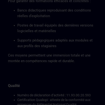
Pour garantir des formations efficaces et concrètes :
Bancs didactiques reproduisant des conditions
réelles d’exploitation
Postes de travail équipés des dernières versions
logicielles et matérielles
Supports pédagogiques adaptés aux modules et
aux profils des stagiaires
Ces moyens permettent une immersion totale et une
montée en compétences rapide et durable.
Qualité
Numéro de déclaration d’activité : 11.93.00.20.593
Certification Qualiopi : atteste de la conformité aux
exigences du Référentiel National Qualité