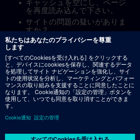
キャッシュを空にし、ページ
を再度読み込んで下さい。
サイトの問題の疑いがありま
すか？
問題を報告