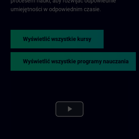
procesem nauki, aby rozwijać odpowiednie
umiejętności w odpowiednim czasie.
Wyświetlić wszystkie kursy
Wyświetlić wszystkie programy nauczania
Play
Video