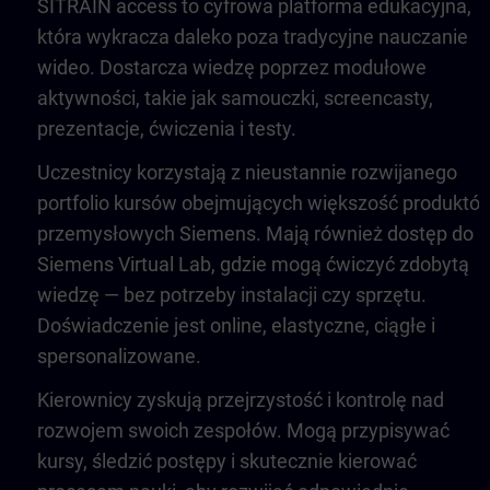
SITRAIN access to cyfrowa platforma edukacyjna,
która wykracza daleko poza tradycyjne nauczanie
wideo. Dostarcza wiedzę poprzez modułowe
aktywności, takie jak samouczki, screencasty,
prezentacje, ćwiczenia i testy.
Uczestnicy korzystają z nieustannie rozwijanego
portfolio kursów obejmujących większość produktó
przemysłowych Siemens. Mają również dostęp do
Siemens Virtual Lab, gdzie mogą ćwiczyć zdobytą
wiedzę — bez potrzeby instalacji czy sprzętu.
Doświadczenie jest online, elastyczne, ciągłe i
spersonalizowane.
Kierownicy zyskują przejrzystość i kontrolę nad
rozwojem swoich zespołów. Mogą przypisywać
kursy, śledzić postępy i skutecznie kierować