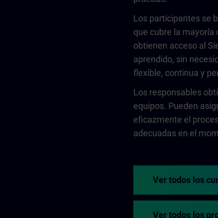
Los participantes se 
que cubre la mayoría 
obtienen acceso al Si
aprendido, sin necesid
flexible, continua y p
Los responsables obti
equipos. Pueden asign
eficazmente el proces
adecuadas en el mom
Ver todos los cu
Ver todos los p