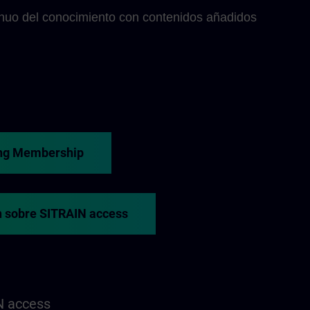
inuo del conocimiento con contenidos añadidos
ng Membership
 sobre SITRAIN access
N access