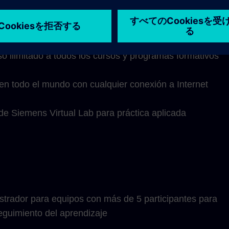
Learning Membership incluye:
o ilimitado a todos los cursos y programas formativos
en todo el mundo con cualquier conexión a Internet
 de Siemens Virtual Lab para práctica aplicada
trador para equipos con más de 5 participantes para
eguimiento del aprendizaje