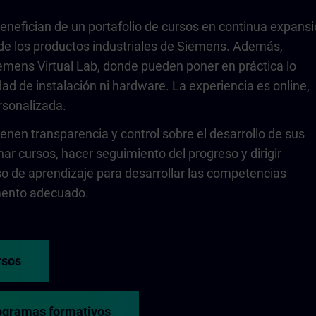
benefician de un portafolio de cursos en continua expans
de los productos industriales de Siemens. Además,
emens Virtual Lab, donde pueden poner en práctica lo
ad de instalación ni hardware. La experiencia es online,
ersonalizada.
enen transparencia y control sobre el desarrollo de sus
ar cursos, hacer seguimiento del progreso y dirigir
o de aprendizaje para desarrollar las competencias
ento adecuado.
rsos
rogramas formativos