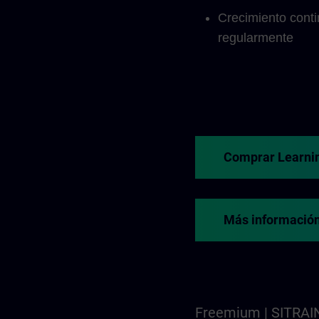
Crecimiento cont
regularmente
Comprar Learni
Más información
Freemium | SITRAI