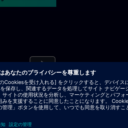
Play
Video