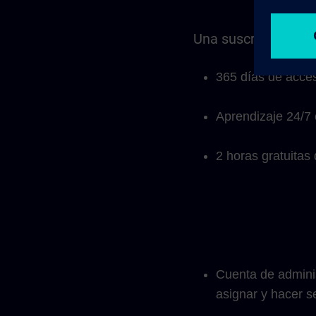
Una suscripción a 
365 días de acces
Aprendizaje 24/7 
2 horas gratuitas
Cuenta de adminis
asignar y hacer s