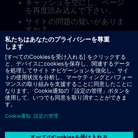
キャッシュを空にし、ページ
を再度読み込んで下さい。
サイトの問題の疑いがありま
すか？
問題を報告