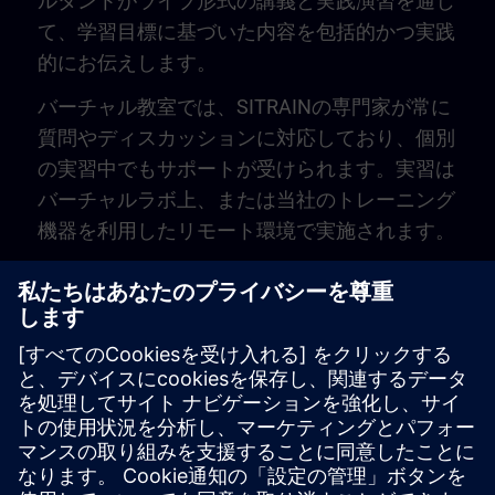
ルタントがライブ形式の講義と実践演習を通じ
て、学習目標に基づいた内容を包括的かつ実践
的にお伝えします。
バーチャル教室では、SITRAINの専門家が常に
質問やディスカッションに対応しており、個別
の実習中でもサポートが受けられます。実習は
バーチャルラボ上、または当社のトレーニング
機器を利用したリモート環境で実施されます。
Play
Video