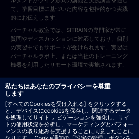
ルタントがライブ形式の講義と実践演習を通じ
て、学習目標に基づいた内容を包括的かつ実践
的にお伝えします。
バーチャル教室では、SITRAINの専門家が常に
質問やディスカッションに対応しており、個別
の実習中でもサポートが受けられます。実習は
バーチャルラボ上、または当社のトレーニング
機器を利用したリモート環境で実施されます。
Play
Video