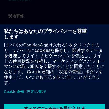
現地研修
現地での研修についてはこちらをご覧ください。
JP:
SITRAIN オンサイト(PDF) >