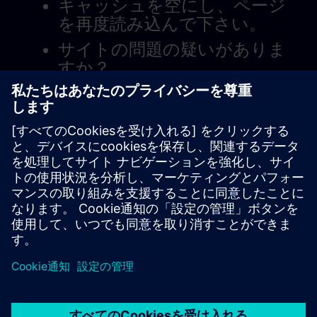
キャッシュを空にし、ページ
を再度読み込んで下さい。
サイトの問題の疑いがありま
すか？
問題を報告