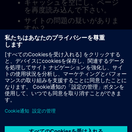
キャッシュを空にし、ページ
を再度読み込んで下さい。
サイトの問題の疑いがありま
すか？
問題を報告