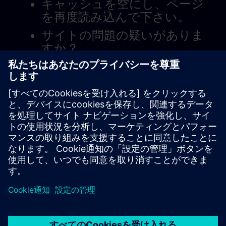
キャッシュを空にし、ページ
を再度読み込んで下さい。
サイトの問題の疑いがありま
すか？
問題を報告