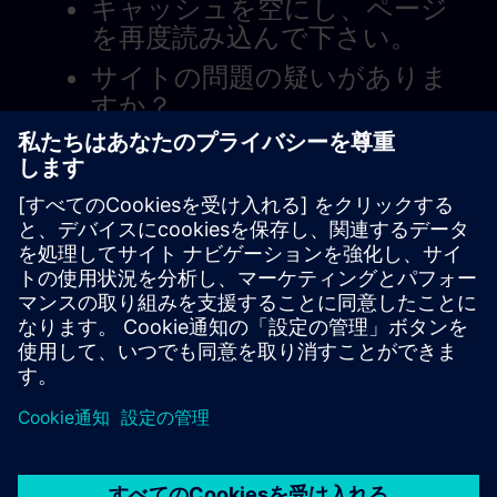
キャッシュを空にし、ページ
を再度読み込んで下さい。
サイトの問題の疑いがありま
すか？
問題を報告