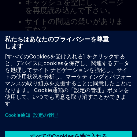
キャッシュを空にし、ページ
を再度読み込んで下さい。
サイトの問題の疑いがありま
すか？
問題を報告