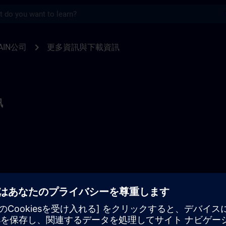
s
N | SITRAIN
chevron_right
AIN公司
更多資訊與下載資訊
訊
表可在此查詢。
e_2026 3 (PDF) >