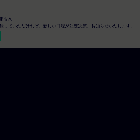
ません
録していただければ、新しい日程が決定次第、お知らせいたします。