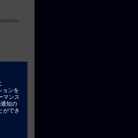
tallations.
s carried out.