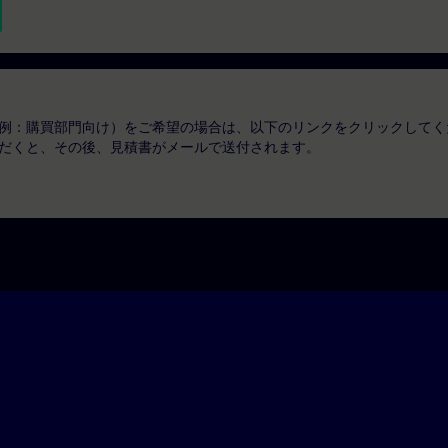
例：購買部門向け）をご希望の場合は、以下のリンクをクリックしてく
だくと、その後、見積書がメールで送付されます。