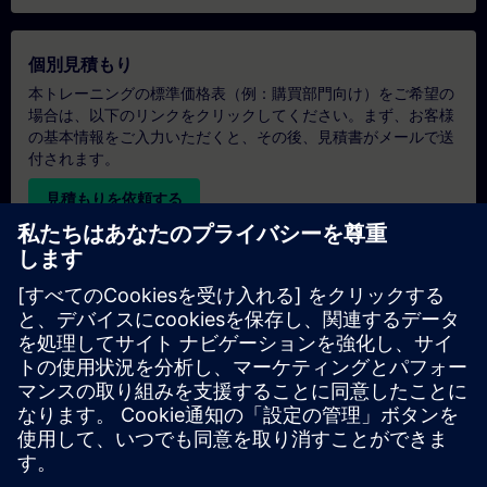
個別見積もり
本トレーニングの標準価格表（例：購買部門向け）をご希望の
場合は、以下のリンクをクリックしてください。まず、お客様
の基本情報をご入力いただくと、その後、見積書がメールで送
付されます。
見積もりを依頼する
専用トレーニングのお問い合わせ
オンサイト、オンライン、または当社のSITRAINトレーニング
センターでの専用トレーニングコースの見積もりをご希望の場
合は、以下の問い合わせフォームにご記入ください。このタイ
プのお問い合わせは、大人数（6名以上）のグループに適して
います。ご連絡先とトレーニングのご要望をご入力いただく
と、当社から見積もりをお送りいたします。
専用見積もりを依頼する