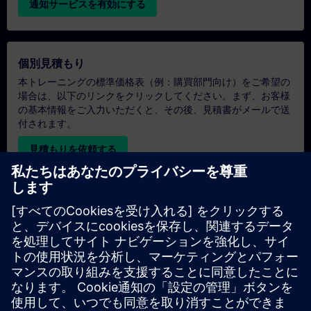
通知サービスを有効にする
個別見積もり
本トレーニングの標準価格表（例：購買部門向け）をご希望の
場合は、以下のリンクをクリックしてください。まず、お客様
の基本情報をご入力いただくと、その後、見積書がメールで送
付されます。
見積もりを依頼する
専用トレーニングのお問い合わせ
オンサイト、オンライン、または当社のSITRAINトレーニング
センターでの専用トレーニングコースの見積もりをご希望の場
合は、以下の問い合わせフォームにご記入ください。このタイ
プのお問い合わせは、大人数（6名以上）のグループに適して
います。ご連絡先とトレーニングのご要望をご入力いただく
と、当社から見積もりをお送りいたします。