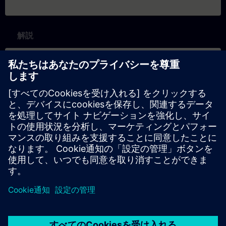
解説
コンテンツ
SITRAIN – Características e diferenciação dos formatos de
aprendizagem