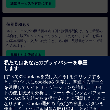
通知サービスを有効にする
個別見積もり
本トレーニングの標準価格表（例：購買部門向け）をご希望の
場合は、以下のリンクをクリックしてください。まず、お客様
の基本情報をご入力いただくと、その後、見積書がメールで送
付されます。
見積もりを依頼する
専用トレーニングのお問い合わせ
オンサイト、オンライン、または当社のSITRAINトレーニング
センターでの専用トレーニングコースの見積もりをご希望の場
合は、以下の問い合わせフォームにご記入ください。このタイ
プのお問い合わせは、大人数（6名以上）のグループに適して
います。ご連絡先とトレーニングのご要望をご入力いただく
と、当社から見積もりをお送りいたします。