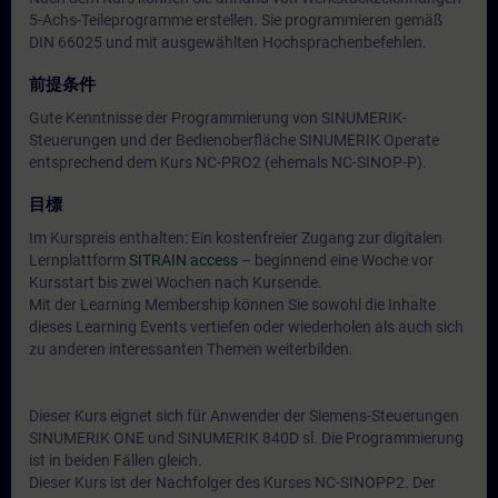
5-Achs-Teileprogramme erstellen. Sie programmieren gemäß
DIN 66025 und mit ausgewählten Hochsprachenbefehlen.
前提条件
Gute Kenntnisse der Programmierung von SINUMERIK-
Steuerungen und der Bedienoberfläche SINUMERIK Operate
entsprechend dem Kurs NC-PRO2 (ehemals NC-SINOP-P).
目標
Im Kurspreis enthalten: Ein kostenfreier Zugang zur digitalen
Lernplattform
SITRAIN access
– beginnend eine Woche vor
Kursstart bis zwei Wochen nach Kursende.
Mit der Learning Membership können Sie sowohl die Inhalte
dieses Learning Events vertiefen oder wiederholen als auch sich
zu anderen interessanten Themen weiterbilden.
Dieser Kurs eignet sich für Anwender der Siemens-Steuerungen
SINUMERIK ONE und SINUMERIK 840D sl. Die Programmierung
ist in beiden Fällen gleich.
Dieser Kurs ist der Nachfolger des Kurses NC-SINOPP2. Der