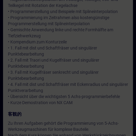
Teilkegel mit Rotation der Kegelachse
• Programmerstellung und Beispiele mit Splineinterpolation
• Programmierung im Zeitrahmen also kostengünstige
Programmerstellung mit Splineinterpolation
• Gemischte Anwendung linke und rechte Formhälfte am
Tiefziehwerkzeug
• Kompendium zum Konturzeile
• 1. Fall mit dist und Schaftfräser und singulärer
Punktebearbeitung
• 2. Fall mit Traori und Kugelfräser und singulärer
Punktebearbeitung
• 3. Fall mit Kugelfräser senkrecht und singulärer
Punktebearbeitung
• 4. Fall mit dist und Schaftfräser mit Eckenradius und singulärer
Punktverarbeitung
• Übersicht über die wichtigsten 5 Achs-programmierbefehle
• Kurze Demostration von NX CAM
客観的
Zu Ihren Aufgaben gehört die Programmierung von 5-Achs-
Werkzeugmaschinen für komplexe Bauteile.
Nach dem Kurs können Sie anhand von Werkstückzeichnungen